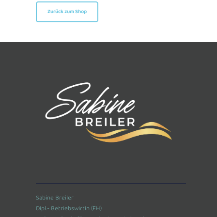
Zurück zum Shop
Sabine Breiler
Dipl.- Betriebswirtin (FH)