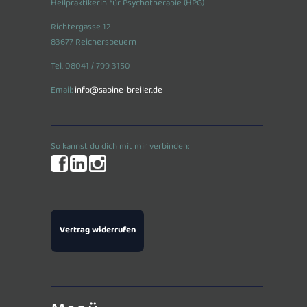
Heilpraktikerin für Psychotherapie (HPG)
Richtergasse 12
83677 Reichersbeuern
Tel. 08041 / 799 3150
Email:
info@sabine-breiler.de
So kannst du dich mit mir verbinden:
Vertrag widerrufen