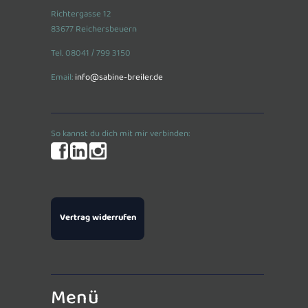
Richtergasse 12
83677 Reichersbeuern
Tel. 08041 / 799 3150
Email:
info@sabine-breiler.de
So kannst du dich mit mir verbinden:
Vertrag widerrufen
Menü