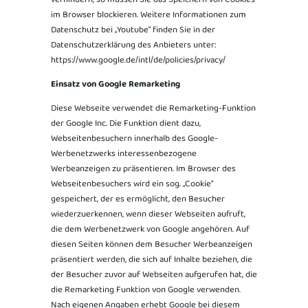
verhindern, so müssen Sie das Speichern von Cookies
im Browser blockieren. Weitere Informationen zum
Datenschutz bei „Youtube“ finden Sie in der
Datenschutzerklärung des Anbieters unter:
https://www.google.de/intl/de/policies/privacy/
Einsatz von Google Remarketing
Diese Webseite verwendet die Remarketing-Funktion
der Google Inc. Die Funktion dient dazu,
Webseitenbesuchern innerhalb des Google-
Werbenetzwerks interessenbezogene
Werbeanzeigen zu präsentieren. Im Browser des
Webseitenbesuchers wird ein sog. „Cookie“
gespeichert, der es ermöglicht, den Besucher
wiederzuerkennen, wenn dieser Webseiten aufruft,
die dem Werbenetzwerk von Google angehören. Auf
diesen Seiten können dem Besucher Werbeanzeigen
präsentiert werden, die sich auf Inhalte beziehen, die
der Besucher zuvor auf Webseiten aufgerufen hat, die
die Remarketing Funktion von Google verwenden.
Nach eigenen Angaben erhebt Google bei diesem