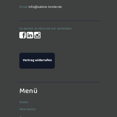
Email:
info@sabine-breiler.de
So kannst du dich mit mir verbinden:
Vertrag widerrufen
Menü
Home
Mein Konto
—