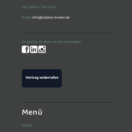
Tel. 08041 / 799 3150
Email:
info@sabine-breiler.de
So kannst du dich mit mir verbinden:
Vertrag widerrufen
Menü
Home