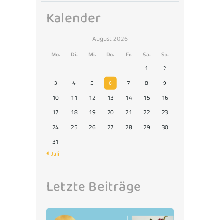
Kalender
August 2026
Mo.
Di.
Mi.
Do.
Fr.
Sa.
So.
1
2
3
4
5
6
7
8
9
10
11
12
13
14
15
16
17
18
19
20
21
22
23
24
25
26
27
28
29
30
31
« Juli
Letzte Beiträge