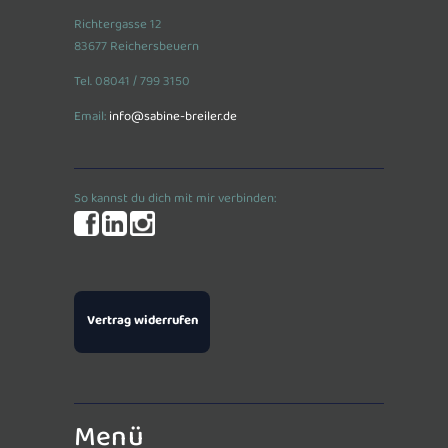
Richtergasse 12
83677 Reichersbeuern
Tel. 08041 / 799 3150
Email:
info@sabine-breiler.de
So kannst du dich mit mir verbinden:
Vertrag widerrufen
Menü